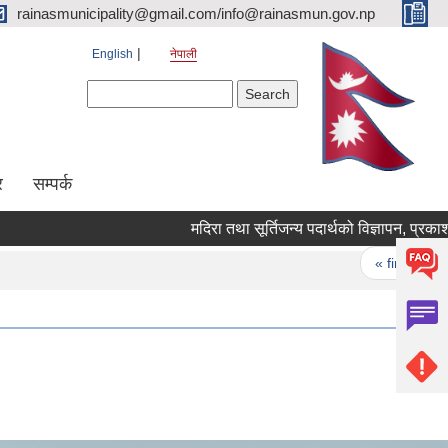
rainasmunicipality@gmail.com/info@rainasmun.gov.np
English
नेपाली
Search form
Search
र
सम्पर्क
मदिरा तथा सूर्तिजन्य पदार्थको विज्ञापन, प्रकाशन,प
Pages
« first
‹ p