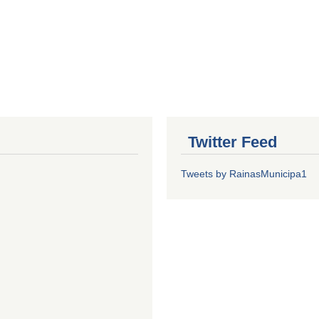
Twitter Feed
Tweets by RainasMunicipa1