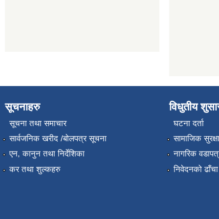
सूचनाहरु
विधुतीय शुस
सूचना तथा समाचार
घटना दर्ता
सार्वजनिक खरीद /बोलपत्र सूचना
सामाजिक सुरक्ष
एन, कानुन तथा निर्देशिका
नागरिक वडापत्
कर तथा शुल्कहरु
निवेदनको ढाँचा