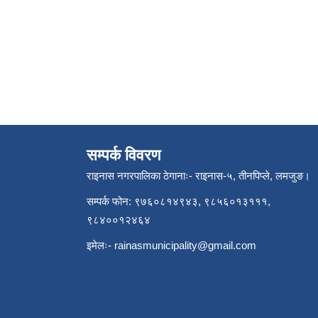
सम्पर्क विवरण
राइनास नगरपालिका ठेगानाः- राइनास-५, तीनपिप्ले, लमजुङ।
सम्पर्क फोन: ९७६०८१४९४३, ९८५६०१३१११,
९८४००१२४६४
इमेलः-
rainasmunicipality@gmail.com