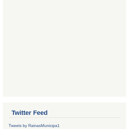
Twitter Feed
Tweets by RainasMunicipa1