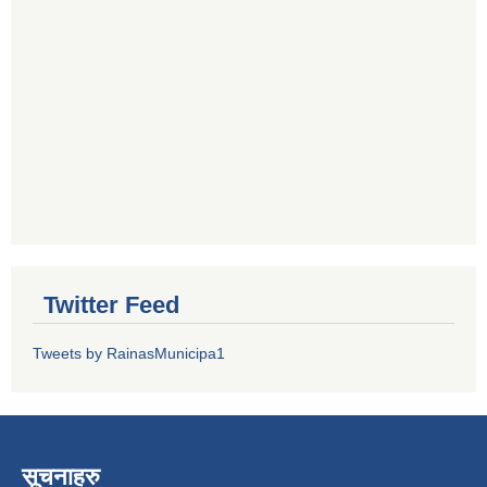
Twitter Feed
Tweets by RainasMunicipa1
सूचनाहरु