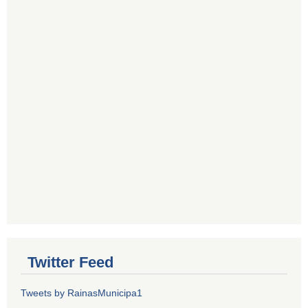
Twitter Feed
Tweets by RainasMunicipa1