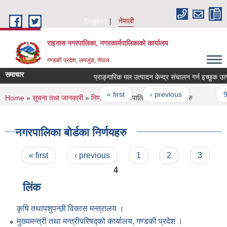
Skip to main content
English
नेपाली
राइनास नगरपालिका, नगरकार्यपालिकाको कार्यालय
गण्डकी प्रदेश, लमजुङ, नेपाल
समाचार
Pages
« first
‹ previous
…
9
You are here
Home
»
सूचना तथा जानकारी
»
निर्णयहरु
» नगरपालिका बोर्डका निर्णयहरु
नगरपालिका बोर्डका निर्णयहरु
Pages
« first
‹ previous
1
2
3
4
लिंक
कृषि तथापशुपन्छी विकास मन्त्रालय ।
मुख्यमन्त्री तथा मन्त्रीपरिषद्को कार्यालय, गण्डकी प्रदेश ।