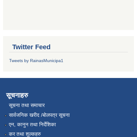
Twitter Feed
Tweets by RainasMunicipa1
सूचनाहरु
सूचना तथा समाचार
सार्वजनिक खरीद /बोलपत्र सूचना
एन, कानुन तथा निर्देशिका
कर तथा शुल्कहरु