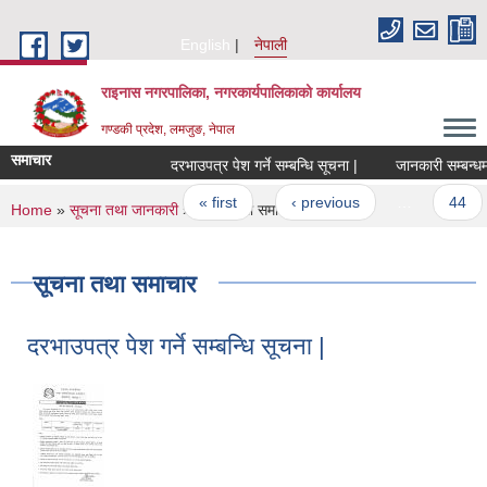
Skip to main content
English
नेपाली
राइनास नगरपालिका, नगरकार्यपालिकाको कार्यालय
गण्डकी प्रदेश, लमजुङ, नेपाल
समाचार
दरभाउपत्र पेश गर्ने सम्बन्धि सूचना |
जानकारी सम्बन्धमा |
Pages
« first
‹ previous
…
44
You are here
Home
»
सूचना तथा जानकारी
» सूचना तथा समाचार
सूचना तथा समाचार
दरभाउपत्र पेश गर्ने सम्बन्धि सूचना |