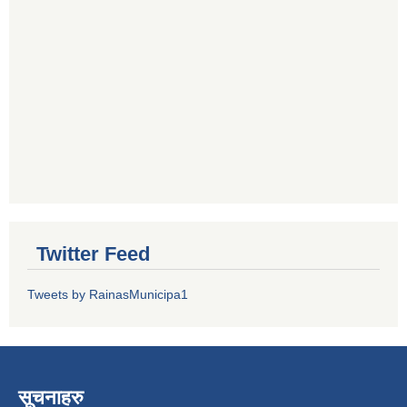
Twitter Feed
Tweets by RainasMunicipa1
सूचनाहरु