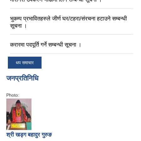
भुकम्प प्रभावितहरुले जीर्ण घर/टहरा/संरचना हटाउने सम्बन्धी
सूचना ।
करारमा पदपूर्ति गर्ने सम्बन्धी सूचना ।
थप समाचार
जनप्रतिनिधि
Photo:
श्री खड्ग बहादुर गुरुङ