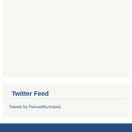
Twitter Feed
Tweets by RainasMunicipa1