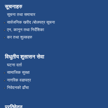
सूचनाहरु
सूचना तथा समाचार
सार्वजनिक खरीद /बोलपत्र सूचना
एन, कानुन तथा निर्देशिका
कर तथा शुल्कहरु
विधुतीय शुसासन सेवा
घटना दर्ता
सामाजिक सुरक्षा
नागरिक वडापत्र
निवेदनको ढाँचा
प्रतिवेदन