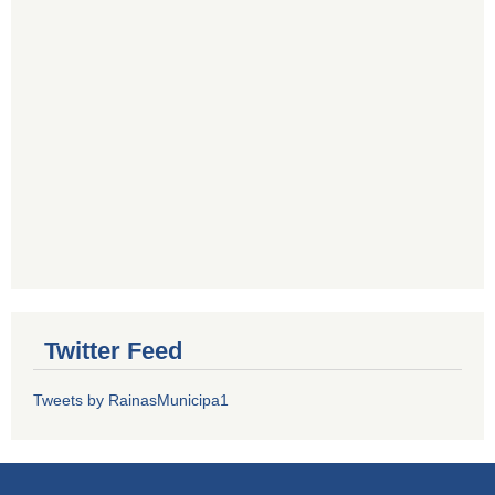
Twitter Feed
Tweets by RainasMunicipa1