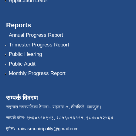
Application Letter
Reports
Annual Progress Report
Trimester Progress Report
Public Hearing
Public Audit
Monthly Progress Report
सम्पर्क विवरण
राइनास नगरपालिका ठेगानाः- राइनास-५, तीनपिप्ले, लमजुङ।
सम्पर्क फोन: ९७६०८१४९४३, ९८५६०१३१११, ९८४००१२४६४
इमेलः-
rainasmunicipality@gmail.com