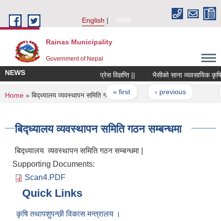
Skip to main content
English
नेपाली
Rainas Municipality
Government of Nepal
NEWS
प्रेस विज्ञप्ति ||
भैसीको साना व्यवसायिक कृषि उत
Pages
« first
‹ previous
…
You are here
Home
» बिद्ध्यालय व्यवस्थापन समिति गठन सम्बन्धमा
बिद्ध्यालय व्यवस्थापन समिति गठन सम्बन्धमा
बिद्ध्यालय व्यवस्थापन समिति गठन सम्बन्धमा |
Supporting Documents:
Scan4.PDF
Quick Links
कृषि तथापशुपन्छी विकास मन्त्रालय ।