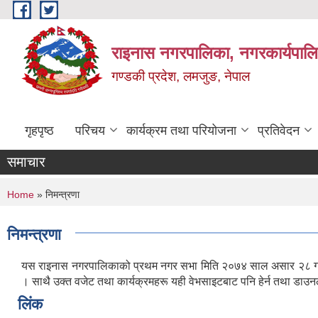
Skip to main content
राइनास नगरपालिका, नगरकार्यपालि
गण्डकी प्रदेश, लमजुङ, नेपाल
गृहपृष्ठ
परिचय
कार्यक्रम तथा परियोजना
प्रतिवेदन
समाचार
You are here
Home
» निमन्त्रणा
निमन्त्रणा
यस राइनास नगरपालिकाको प्रथम नगर सभा मिति २०७४ साल असार २८ गतेका द
। साथै उक्त वजेट तथा कार्यक्रमहरू यही वेभसाइटबाट पनि हेर्न तथा डाउनल
लिंक