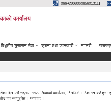
066-690600/9856013111
काको कार्यालय
विधुतीय शुसासन सेवा
सूचना तथा जानकारी
ग्यालरी
राजपत्
िन यसै राइनास नगरपालिकाको कार्यालय, तिनपिप्लेमा ठिक ११ वजे हुन गइरहेक
ोड गर्न सक्नुहुनेछ । धन्यवाद ।