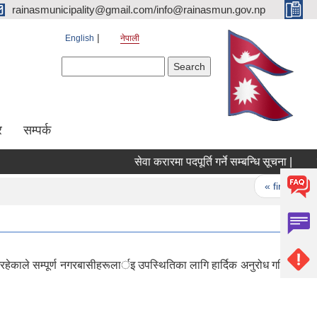
rainasmunicipality@gmail.com/info@rainasmun.gov.np
English
नेपाली
Search form
Search
र
सम्पर्क
सेवा करारमा पदपूर्ति गर्ने सम्बन्धि सूचना |
रा
Pages
« first
ाले सम्पूर्ण नगरबासीहरूलार्इ उपस्थितिका लागि हार्दिक अनुरोध गरिन्छ