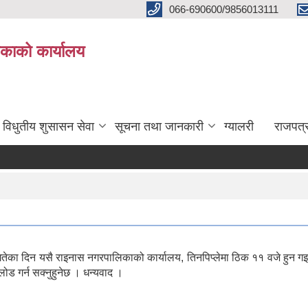
066-690600/9856013111
काको कार्यालय
विधुतीय शुसासन सेवा
सूचना तथा जानकारी
ग्यालरी
राजपत्
िन यसै राइनास नगरपालिकाको कार्यालय, तिनपिप्लेमा ठिक ११ वजे हुन गइरहेक
ोड गर्न सक्नुहुनेछ । धन्यवाद ।