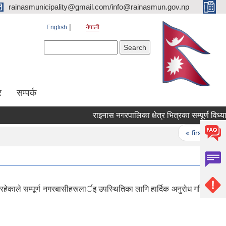
rainasmunicipality@gmail.com/info@rainasmun.gov.np
English
नेपाली
Search form
Search
र
सम्पर्क
Pages
« first
‹
ाले सम्पूर्ण नगरबासीहरूलार्इ उपस्थितिका लागि हार्दिक अनुरोध गरिन्छ