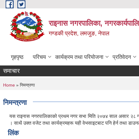
Skip to main content
राइनास नगरपालिका, नगरकार्यपालि
गण्डकी प्रदेश, लमजुङ, नेपाल
गृहपृष्ठ
परिचय
कार्यक्रम तथा परियोजना
प्रतिवेदन
समाचार
You are here
Home
» निमन्त्रणा
निमन्त्रणा
यस राइनास नगरपालिकाको प्रथम नगर सभा मिति २०७४ साल असार २८ गतेका द
। साथै उक्त वजेट तथा कार्यक्रमहरू यही वेभसाइटबाट पनि हेर्न तथा डाउनल
लिंक