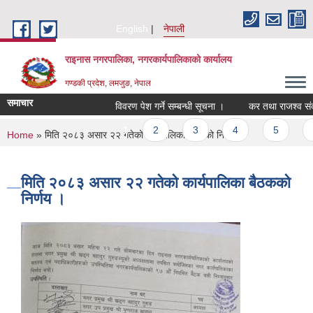
Skip to main content
English
नेपाली
राइनास नगरपालिका, नगरकार्यपालिकाको कार्यालय
गण्डकी प्रदेश, लमजुङ, नेपाल
समाचार
विवरण पेश गर्ने सम्बन्धी सूचना ।
कर तथा राजश्व संकलन
Pages
1
2
3
4
5
6
You are here
Home
» मिति २०८३ असार २२ गतेको कार्यपालिका बैठकको निर्णय ।
मिति २०८३ असार २२ गतेको कार्यपालिका बैठकको
निर्णय ।