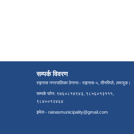
सम्पर्क विवरण
राइनास नगरपालिका ठेगानाः- राइनास-५, तीनपिप्ले, लमजुङ।
सम्पर्क फोन: ९७६०८१४९४३, ९८५६०१३१११,
९८४००१२४६४
इमेलः-
rainasmunicipality@gmail.com