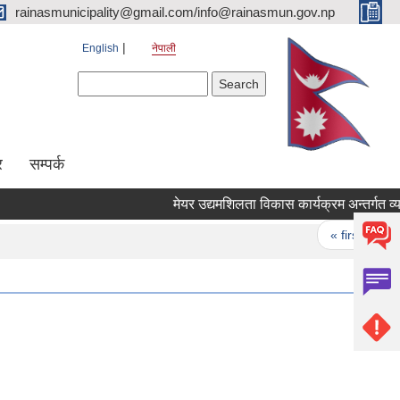
rainasmunicipality@gmail.com/info@rainasmun.gov.np
English
नेपाली
Search form
Search
र
सम्पर्क
मेयर उद्यमशिलता विकास कार्यक्रम अन्तर्गत व्याज
Pages
« first
‹