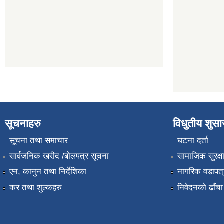
सूचनाहरु
विधुतीय शुस
सूचना तथा समाचार
घटना दर्ता
सार्वजनिक खरीद /बोलपत्र सूचना
सामाजिक सुरक्ष
एन, कानुन तथा निर्देशिका
नागरिक वडापत्
कर तथा शुल्कहरु
निवेदनको ढाँचा