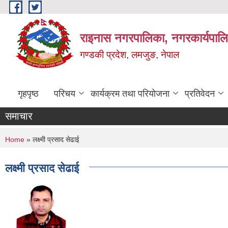
Skip to main content
राइनास नगरपालिका, नगरकार्यपालि
गण्डकी प्रदेश, लमजुङ, नेपाल
गृहपृष्ठ
परिचय
कार्यक्रम तथा परियोजना
प्रतिवेदन
समाचार
You are here
Home
» लक्ष्मी प्रसाद सेढाई
लक्ष्मी प्रसाद सेढाई