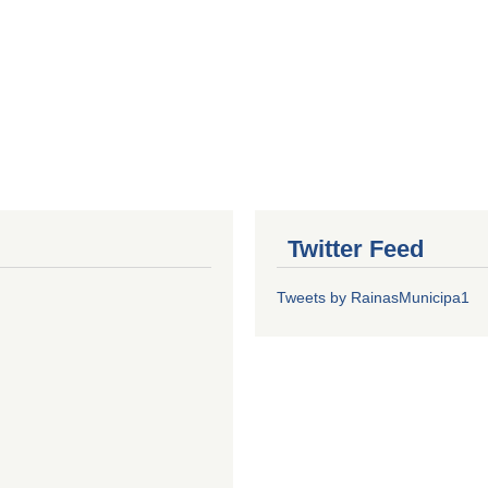
Twitter Feed
Tweets by RainasMunicipa1