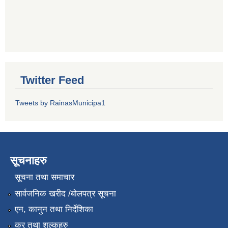
Twitter Feed
Tweets by RainasMunicipa1
सूचनाहरु
सूचना तथा समाचार
सार्वजनिक खरीद /बोलपत्र सूचना
एन, कानुन तथा निर्देशिका
कर तथा शुल्कहरु