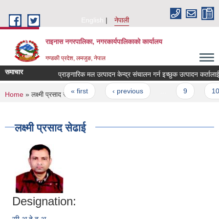
Skip to main content
English
नेपाली
राइनास नगरपालिका, नगरकार्यपालिकाको कार्यालय
गण्डकी प्रदेश, लमजुङ, नेपाल
समाचार
Pages
« first
‹ previous
…
9
10
You are here
Home
» लक्ष्मी प्रसाद सेढाई
लक्ष्मी प्रसाद सेढाई
Designation: