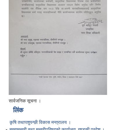
सार्वजनिक सूचना ।
लिंक
कृषि तथापशुपन्छी विकास मन्त्रालय ।
मुख्यमन्त्री तथा मन्त्रीपरिषद्को कार्यालय, गण्डकी प्रदेश ।