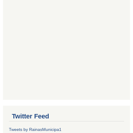
Twitter Feed
Tweets by RainasMunicipa1