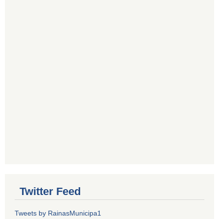
Twitter Feed
Tweets by RainasMunicipa1