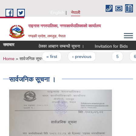
Skip to main content
English
नेपाली
राइनास नगरपालिका, नगरकार्यपालिकाको कार्यालय
गण्डकी प्रदेश, लमजुङ, नेपाल
समाचार
ठेक्का आब्हान सम्बन्धी सूचना ।
Invitation for Bids
Pages
« first
‹ previous
…
5
6
You are here
Home
» सार्वजनिक सूचना ।
सार्वजनिक सूचना ।