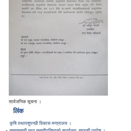
सार्वजनिक सूचना ।
लिंक
कृषि तथापशुपन्छी विकास मन्त्रालय ।
मुख्यमन्त्री तथा मन्त्रीपरिषद्को कार्यालय, गण्डकी प्रदेश ।