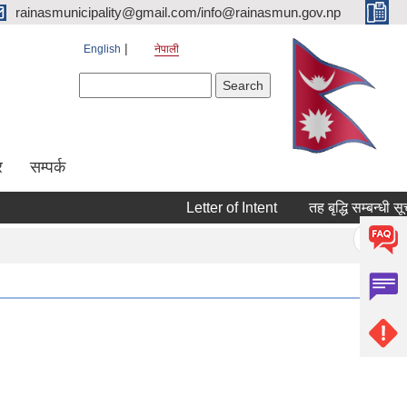
rainasmunicipality@gmail.com/info@rainasmun.gov.np
English
नेपाली
Search form
Search
र
सम्पर्क
Letter of Intent
तह बृद्धि सम्बन्धी सूचन
Pages
« first