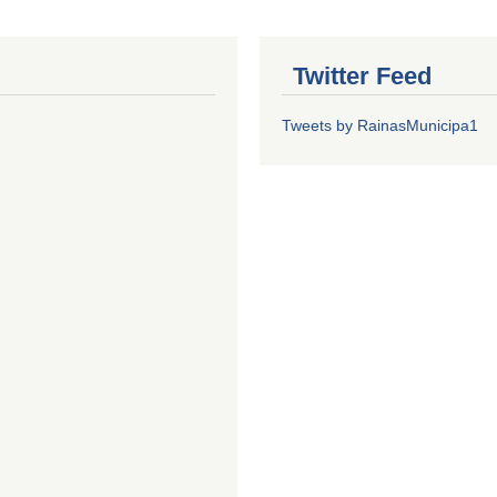
Twitter Feed
Tweets by RainasMunicipa1