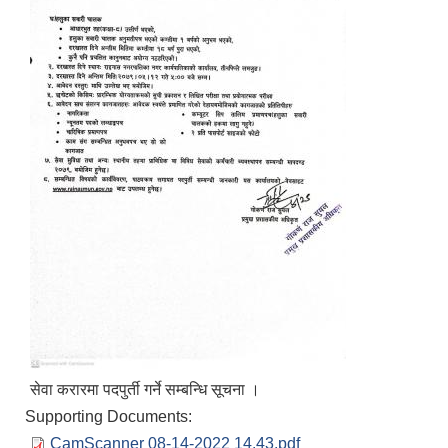
सेवा करारमा पदपुर्ती गर्ने सम्बन्धि सूचना ।
Supporting Documents:
CamScanner 08-14-2022 14.43.pdf