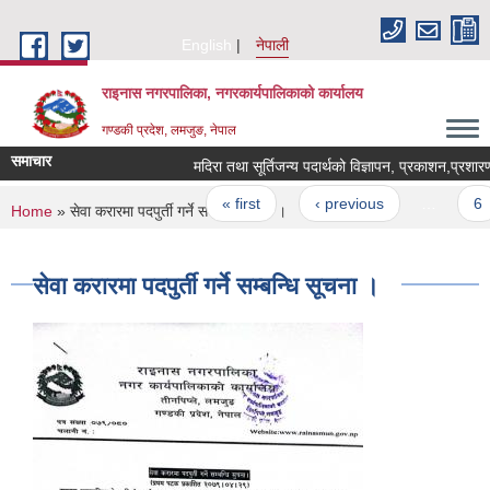
Skip to main content
English
नेपाली
राइनास नगरपालिका, नगरकार्यपालिकाको कार्यालय
गण्डकी प्रदेश, लमजुङ, नेपाल
समाचार
मदिरा तथा सूर्तिजन्य पदार्थको विज्ञापन, प्रकाशन,प्रशारण
Pages
« first
‹ previous
…
6
You are here
Home
» सेवा करारमा पदपुर्ती गर्ने सम्बन्धि सूचना ।
सेवा करारमा पदपुर्ती गर्ने सम्बन्धि सूचना ।