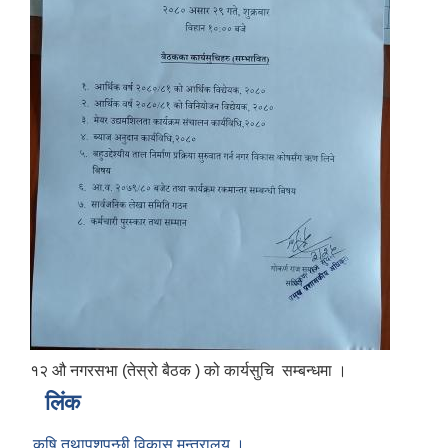
१२ औ नगरसभा (तेस्रो बैठक ) को कार्यसुचि सम्बन्धमा ।
लिंक
कृषि तथापशुपन्छी विकास मन्त्रालय ।