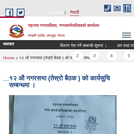
Skip to main content
English
नेपाली
राइनास नगरपालिका, नगरकार्यपालिकाको कार्यालय
गण्डकी प्रदेश, लमजुङ, नेपाल
समाचार
विवरण पेश गर्ने सम्बन्धी सूचना ।
कर तथा राजश
Pages
1
2
3
4
5
You are here
Home
» १२ औ नगरसभा (तेस्रो बैठक ) को कार्यसुचि सम्बन्धमा ।
१२ औ नगरसभा (तेस्रो बैठक ) को कार्यसुचि
सम्बन्धमा ।