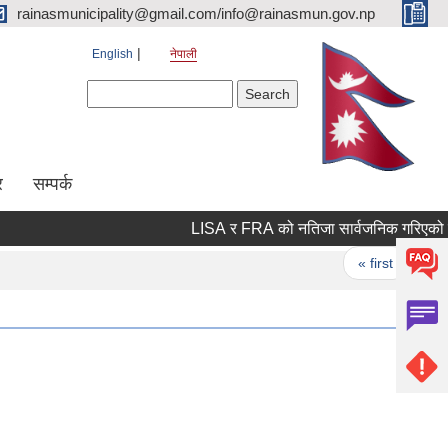
rainasmunicipality@gmail.com/info@rainasmun.gov.np
English
नेपाली
Search form
Search
र
सम्पर्क
LISA र FRA को नतिजा सार्वजनिक गरिएको बा
Pages
« first
‹ 