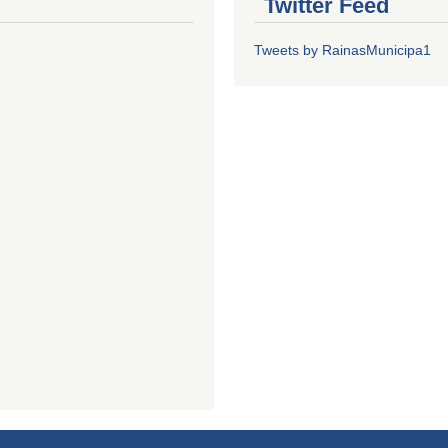
Twitter Feed
Tweets by RainasMunicipa1