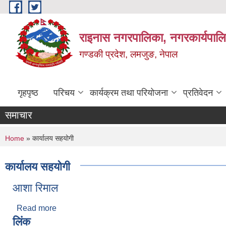
Skip to main content
राइनास नगरपालिका, नगरकार्यपालि
गण्डकी प्रदेश, लमजुङ, नेपाल
गृहपृष्ठ
परिचय
कार्यक्रम तथा परियोजना
प्रतिवेदन
समाचार
You are here
Home
» कार्यालय सहयोगी
कार्यालय सहयोगी
आशा रिमाल
Read more
about आशा रिमाल
लिंक