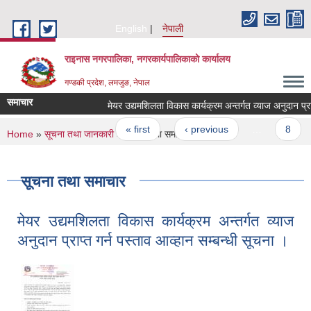
Skip to main content
English
नेपाली
राइनास नगरपालिका, नगरकार्यपालिकाको कार्यालय
गण्डकी प्रदेश, लमजुङ, नेपाल
समाचार
मेयर उद्यमशिलता विकास कार्यक्रम अन्तर्गत व्याज अनुदान प्राप्त
Pages
« first
‹ previous
…
8
You are here
Home
»
सूचना तथा जानकारी
» सूचना तथा समाचार
सूचना तथा समाचार
मेयर उद्यमशिलता विकास कार्यक्रम अन्तर्गत व्याज
अनुदान प्राप्त गर्न पस्ताव आव्हान सम्बन्धी सूचना ।