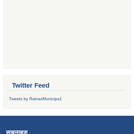
Twitter Feed
Tweets by RainasMunicipa1
सूचनाहरु