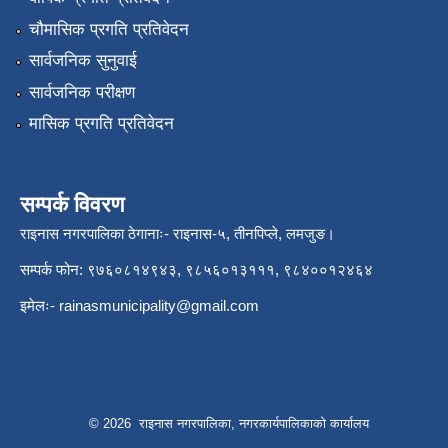
चौमासिक प्रगति प्रतिवेदन
सार्वजनिक सुनुवाई
सार्वजनिक परीक्षण
मासिक प्रगति प्रतिवेदन
सम्पर्क विवरण
राइनास नगरपालिका ठेगानाः- राइनास-५, तीनपिप्ले, लमजुङ।
सम्पर्क फोन: ९७६०८१४९४३, ९८५६०१३१११, ९८४००१२४६४
इमेलः-
rainasmunicipality@gmail.com
© 2026 राइनास नगरपालिका, नगरकार्यपालिकाको कार्यालय