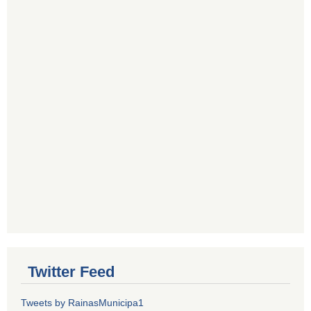
Twitter Feed
Tweets by RainasMunicipa1