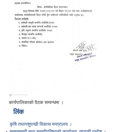
कार्यपालिकाकाे वैठक सम्वन्धमा ।
लिंक
कृषि तथापशुपन्छी विकास मन्त्रालय ।
मुख्यमन्त्री तथा मन्त्रीपरिषद्को कार्यालय, गण्डकी प्रदेश ।