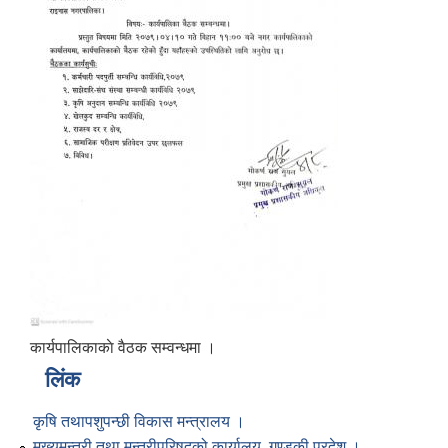
कार्यपालिकाकाे वैठक सम्वन्धमा ।
लिंक
कृषि तथापशुपन्छी विकास मन्त्रालय ।
मुख्यमन्त्री तथा मन्त्रीपरिषद्को कार्यालय, गण्डकी प्रदेश ।