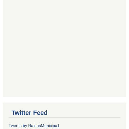
Twitter Feed
Tweets by RainasMunicipa1