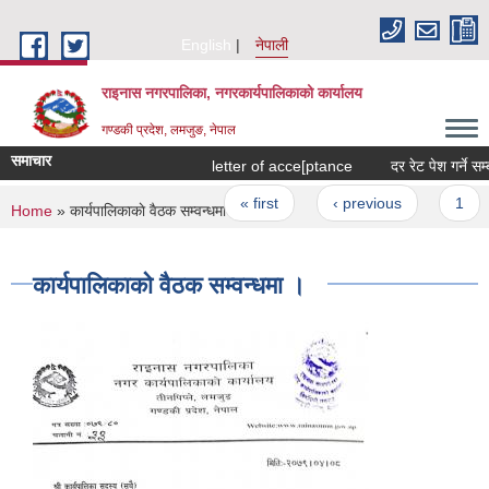
Skip to main content
English
नेपाली
राइनास नगरपालिका, नगरकार्यपालिकाको कार्यालय
गण्डकी प्रदेश, लमजुङ, नेपाल
समाचार
letter of acce[ptance
दर रेट पेश गर्ने सम्ब
Pages
« first
‹ previous
1
You are here
Home
» कार्यपालिकाकाे वैठक सम्वन्धमा ।
कार्यपालिकाकाे वैठक सम्वन्धमा ।