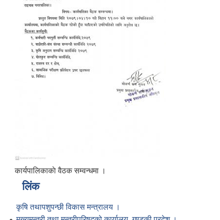
कार्यपालिकाकाे वैठक सम्वन्धमा ।
लिंक
कृषि तथापशुपन्छी विकास मन्त्रालय ।
मुख्यमन्त्री तथा मन्त्रीपरिषद्को कार्यालय, गण्डकी प्रदेश ।