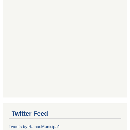
Twitter Feed
Tweets by RainasMunicipa1